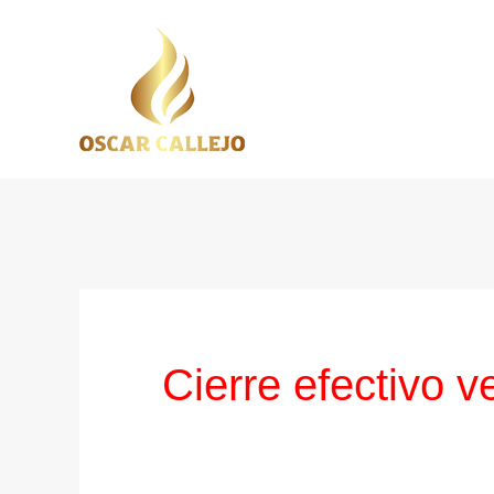
Ir
al
contenido
Cierre efectivo v