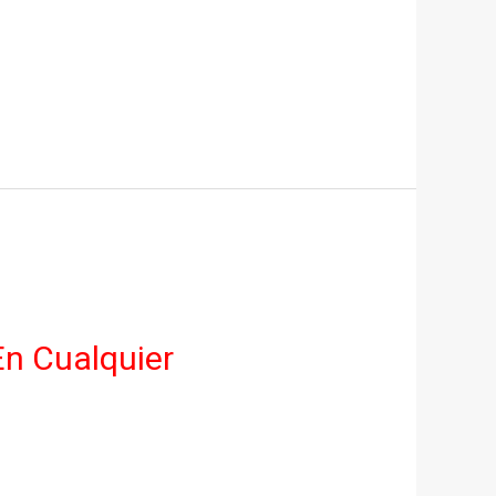
En Cualquier