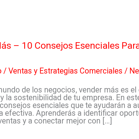
s – 10 Consejos Esenciales Par
o
/
Ventas y Estrategias Comerciales
/
Ne
mundo de los negocios, vender más es el 
 y la sostenibilidad de tu empresa. En este
consejos esenciales que te ayudarán a a
 efectiva. Aprenderás a identificar opor
ventas y a conectar mejor con […]