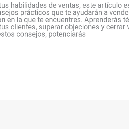
us habilidades de ventas, este artículo e
sejos prácticos que te ayudarán a vender
ón en la que te encuentres. Aprenderás t
tus clientes, superar objeciones y cerrar
 estos consejos, potenciarás