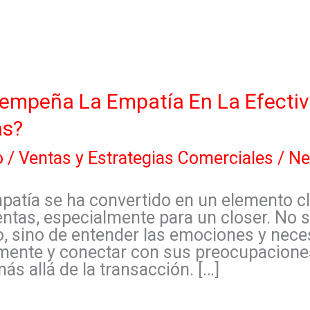
empeña La Empatía En La Efectiv
as?
o
/
Ventas y Estrategias Comerciales
/
Ne
patía se ha convertido en un elemento cl
ntas, especialmente para un closer. No s
, sino de entender las emociones y neces
mente y conectar con sus preocupaciones
ás allá de la transacción. […]