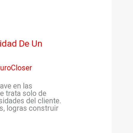
idad De Un
uroCloser
ave en las
e trata solo de
idades del cliente.
, logras construir