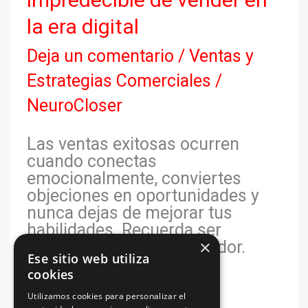
la era digital
Deja un comentario
/
Ventas y
Estrategias Comerciales
/
NeuroCloser
Las ventas exitosas ocurren
cuando conectas
emocionalmente, conviertes
objeciones en oportunidades y
nunca dejas de mejorar tus
habilidades. Recuerda ser
×
humano antes que vendedor.
Ese sitio web utiliza
cookies
Leer más »
Utilizamos cookies para personalizar el