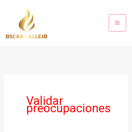
Ir
al
contenido
Validar
preocupaciones