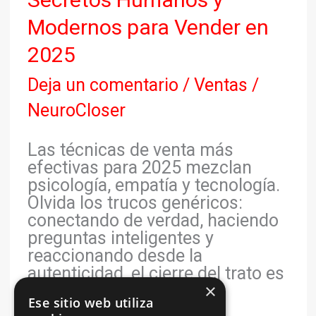
Modernos para Vender en
2025
Deja un comentario
/
Ventas
/
NeuroCloser
Las técnicas de venta más
efectivas para 2025 mezclan
psicología, empatía y tecnología.
Olvida los trucos genéricos:
conectando de verdad, haciendo
preguntas inteligentes y
reaccionando desde la
autenticidad, el cierre del trato es
×
inevitable.
Ese sitio web utiliza