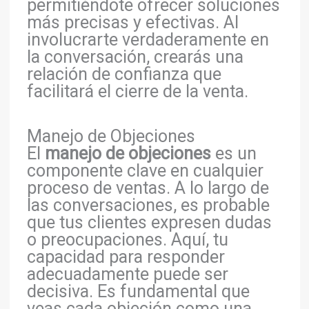
permitiéndote ofrecer soluciones
más precisas y efectivas. Al
involucrarte verdaderamente en
la conversación, crearás una
relación de confianza que
facilitará el cierre de la venta.
Manejo de Objeciones
El
manejo de objeciones
es un
componente clave en cualquier
proceso de ventas. A lo largo de
las conversaciones, es probable
que tus clientes expresen dudas
o preocupaciones. Aquí, tu
capacidad para responder
adecuadamente puede ser
decisiva. Es fundamental que
veas cada objeción como una