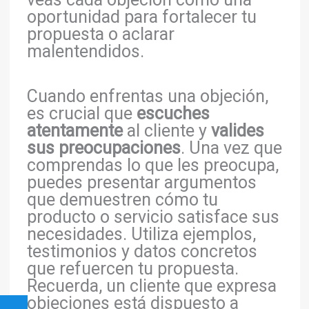
oportunidad para fortalecer tu
propuesta o aclarar
malentendidos.
Cuando enfrentas una objeción,
es crucial que
escuches
atentamente
al cliente y
valides
sus preocupaciones
. Una vez que
comprendas lo que les preocupa,
puedes presentar argumentos
que demuestren cómo tu
producto o servicio satisface sus
necesidades. Utiliza ejemplos,
testimonios y datos concretos
que refuercen tu propuesta.
Recuerda, un cliente que expresa
objeciones está dispuesto a